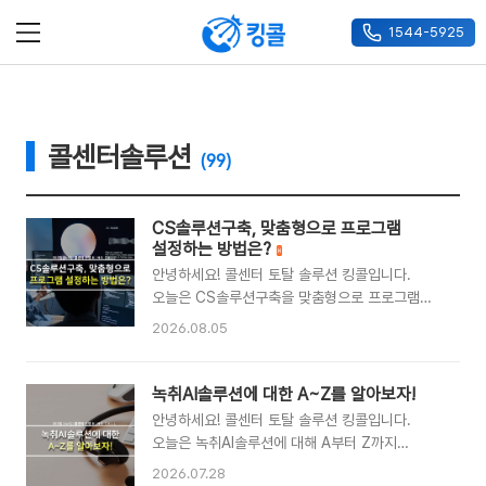
1544-5925
메뉴
콜센터솔루션
(99)
CS솔루션구축, 맞춤형으로 프로그램
설정하는 방법은?
안녕하세요! 콜센터 토탈 솔루션 킹콜입니다.
오늘은 CS솔루션구축을 맞춤형으로 프로그램
설정하는 방법에 대해 구체적으로 알아보는
2026.08.05
시간을 가져보려고 합니다.CS솔루션구축을 처음
준비하는 기업이 가장 많이 하는 실수가 있습니다.
기능이 많고 유명한 솔루션을 선택하면 무조건 잘
녹취AI솔루션에 대한 A~Z를 알아보자!
될 것이라는 생각입니다. 실제로는 기능이 아무리
안녕하세요! 콜센터 토탈 솔루션 킹콜입니다.
많아도 우리 업종과 운영 방식에 맞지 않으면
오늘은 녹취AI솔루션에 대해 A부터 Z까지
현장에서 제대로 활용되지 않습니다. 상담가가
구체적으로 알아보는 시간을 가져보려고 합니다.
2026.07.28
불편하게 느끼는 시스템은 기록이 누락되고,