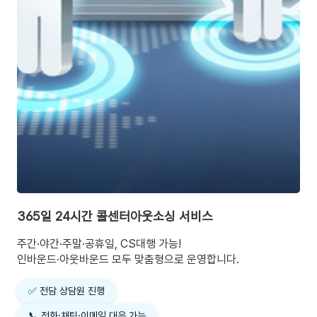
365일 24시간 콜센터아웃소싱 서비스
주간·야간·주말·공휴일, CS대행 가능!​
인바운드·아웃바운드 모두 맞춤형으로 운영합니다.​
✅ 전담 상담원 진행​
📞 전화·채팅·이메일 대응 가능