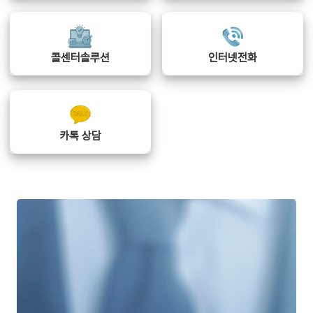
콜센터솔루션
인터넷전화
카톡 상담