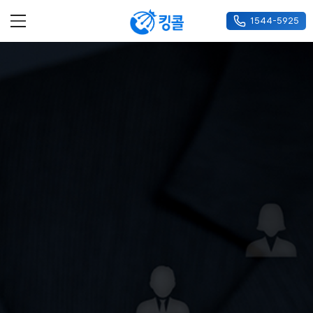
1544-5925
메뉴