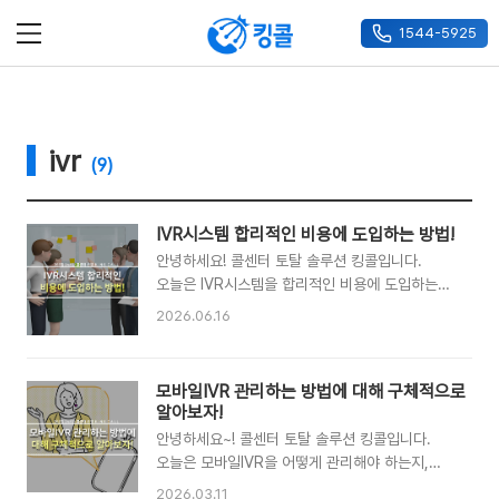
1544-5925
메뉴
ivr
(9)
IVR시스템 합리적인 비용에 도입하는 방법!
안녕하세요! 콜센터 토탈 솔루션 킹콜입니다.
오늘은 IVR시스템을 합리적인 비용에 도입하는
방법에 대해 구체적으로 알아보는 시간을
2026.06.16
가져보려고 합니다.IVR시스템 도입을 알아보면
업체마다 견적 차이가 크다는 것을 금방 알게
됩니다. 같은 기능을 요청해도 가격 차이가 몇
모바일IVR 관리하는 방법에 대해 구체적으로
배씩 나는 경우도 있습니다. 그 이유는
알아보자!
IVR시스템이 구성 방식, 메뉴 복잡도, 연동 범위에
안녕하세요~! 콜센터 토탈 솔루션 킹콜입니다.
따라 비용 구조가 완전히 달라지기 때문입니다.
오늘은 모바일IVR을 어떻게 관리해야 하는지,
IVR시스템을 합리적인 비용으로 도입하려면 비싼
그리고 실제 운영에서 어떤 부분을 중점적으로
업체를 찾아 깎는 것이 아니라, 처음부터 비용
2026.03.11