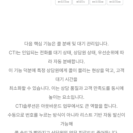
다음 핵심 기능은 콜 분배 및 대기 관리입니다
.
CTI
는 인입되는 전화를 대기 상태
,
상담원 상태
,
우선순위에 따
라 자동 분배합니다
.
이 기능 덕분에 특정 상담원에게 콜이 몰리는 현상을 막고
,
고객
대기 시간을
최소화할 수 있습니다
.
이는 상담 품질과 고객 만족도를 동시에
높이는 요소입니다
.
CTI
솔루션은 아웃바운드 업무에서도 큰 역할을 합니다
.
수동으로 번호를 누르는 방식이 아니라 리스트 기반 자동 발신이
가능해
콜 속도가 빨라지고 상담원의 업무 피로도도 줄어듭니다
.