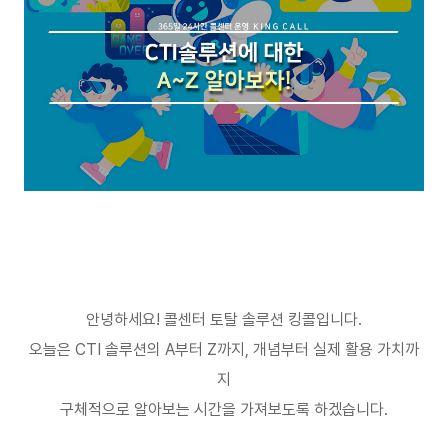
안녕하세요
!
콜센터 토탈 솔루션 킹콜입니다
.
오늘은
CTI
솔루션의
A
부터
Z
까지
,
개념부터 실제 활용 가치까
지
구체적으로 알아보는 시간을 가져보도록 하겠습니다
.