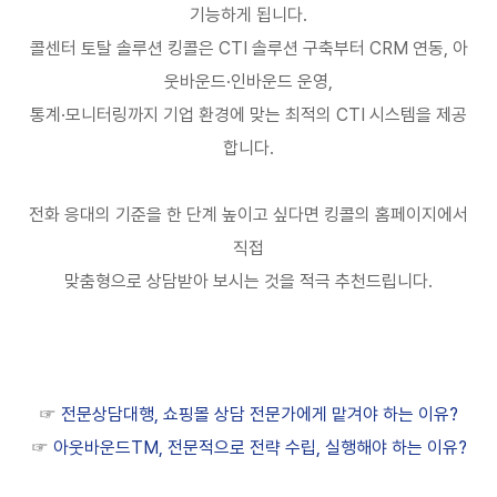
기능하게 됩니다
.
콜센터 토탈 솔루션 킹콜은
CTI
솔루션 구축부터
CRM
연동
,
아
웃바운드
·
인바운드 운영
,
통계
·
모니터링까지 기업 환경에 맞는 최적의
CTI
시스템을 제공
합니다
.
전화 응대의 기준을 한 단계 높이고 싶다면 킹콜의 홈페이지에서
직접
맞춤형으로 상담받아 보시는 것을 적극 추천드립니다
.
☞
전문상담대행, 쇼핑몰 상담 전문가에게 맡겨야 하는 이유?
☞
아웃바운드TM, 전문적으로 전략 수립, 실행해야 하는 이유?