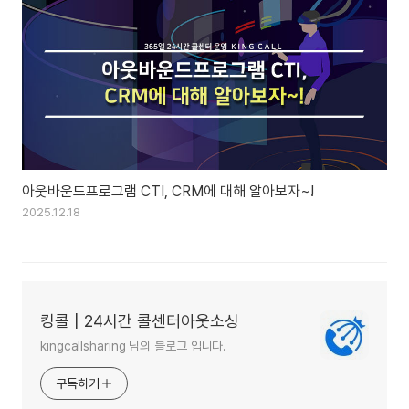
아웃바운드프로그램 CTI, CRM에 대해 알아보자~!
2025.12.18
킹콜 | 24시간 콜센터아웃소싱
kingcallsharing 님의 블로그 입니다.
구독하기