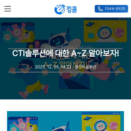
1544-5925
메뉴
CTI솔루션에 대한 A~Z 알아보자!
2025. 12. 25. 14:22
ㆍ
콜센터솔루션