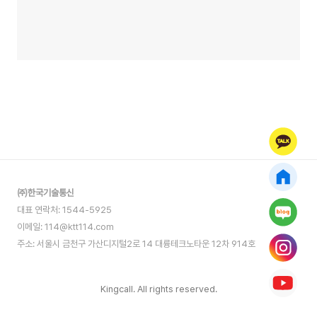
㈜한국기술통신
대표 연락처: 1544-5925
이메일: 114@ktt114.com
주소: 서울시 금천구 가산디지털2로 14 대륭테크노타운 12차 914호
Kingcall. All rights reserved.