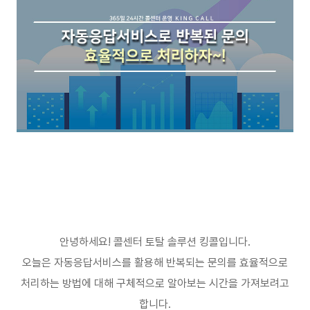
안녕하세요
!
콜센터 토탈 솔루션 킹콜입니다
.
오늘은 자동응답서비스를 활용해 반복되는 문의를 효율적으로
처리하는 방법에 대해 구체적으로 알아보는 시간을 가져보려고
합니다
.