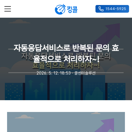
1544-5925
메뉴
자동응답서비스로 반복된 문의 효
율적으로 처리하자~!
2026. 5. 12. 18:53
ㆍ
콜센터솔루션