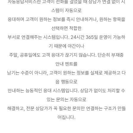
자동응답서비스란 고객이 전화를 걸었을 때 상담가 연결 없이 시
스템이 자동으로
응대하며 고객이 원하는 정보를 즉시 안내하거나
,
원하는 항목을
선택하면 적합한
부서로 연결해주는 시스템입니다
. 24
시간
365
일 운영이 가능하
기 때문에 야간이나
주말
,
공휴일에도 고객 응대가 끊기지 않습니다
.
단순히 부재중
안내 멘트를
남기는 수준이 아니라
,
고객이 원하는 정보를 실제로 제공하고 다
음 행동으로
안내하는 능동적인 응대 시스템입니다
.
상담가 없이도 처리할 수
있는 문의는 자동으로
해결하고
,
전문 상담가가 꼭 필요한 문의만 연결하는 구조가 만들
어집니다
.