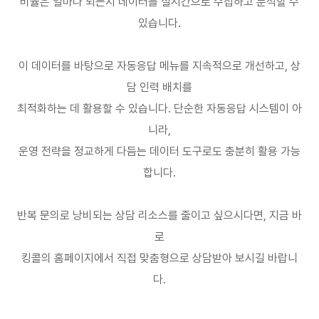
비율은 얼마나 되는지 데이터를 실시간으로 수집하고 분석할 수
있습니다
.
이 데이터를 바탕으로 자동응답 메뉴를 지속적으로 개선하고
,
상
담 인력 배치를
최적화하는 데 활용할 수 있습니다
.
단순한 자동응답 시스템이 아
니라
,
운영 전략을 정교하게 다듬는 데이터 도구로도 충분히 활용 가능
합니다
.
반복 문의로 낭비되는 상담 리소스를 줄이고 싶으시다면
,
지금 바
로
킹콜의 홈페이지에서 직접 맞춤형으로 상담받아 보시길 바랍니
다
.