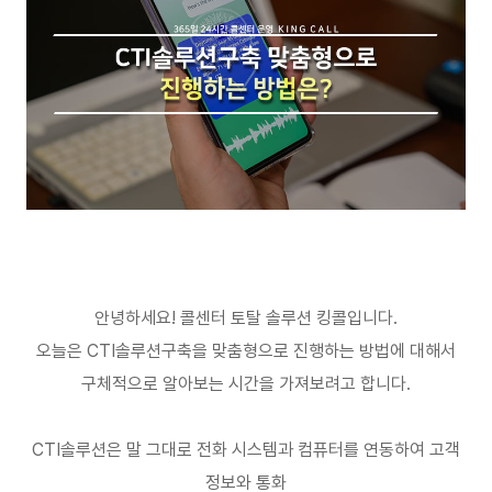
안녕하세요
!
콜센터 토탈 솔루션 킹콜입니다
.
오늘은
CTI
솔루션구축을 맞춤형으로 진행하는 방법에 대해서
구체적으로 알아보는 시간을 가져보려고 합니다
.
CTI
솔루션은 말 그대로 전화 시스템과 컴퓨터를 연동하여 고객
정보와 통화