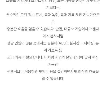
소규모 기업이나 스타트업의 경우
,
모든 기능을 한꺼번에 도입하
기보다는
필수적인 고객 정보 표시
,
통화 녹취
,
통화 기록 저장 기능만으로
도
충분한 효율을 얻을 수 있습니다
.
반면
,
대규모 기업이나 프랜차
이즈 본사처럼
상담 인원이 많은 곳에서는 콜분배
(ACD),
실시간 모니터링
,
통
계 리포트 등
고급 기능이 필요합니다
.
이처럼 기업의 운영 방식에 맞춰 핵심
기능만
선택적으로 적용하면 도입 비용을 절감하면서도 최적의 효율을
낼 수 있습니다
.