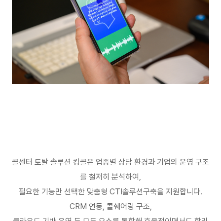
콜센터 토탈 솔루션 킹콜은 업종별 상담 환경과 기업의 운영 구조
를 철저히 분석하여
,
필요한 기능만 선택한 맞춤형
CTI
솔루션구축을 지원합니다
.
CRM
연동
,
콜쉐어링 구조
,