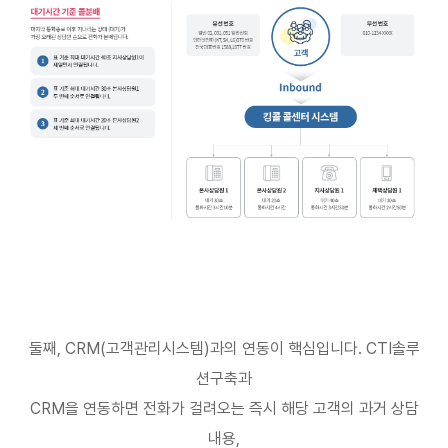
둘째
, CRM(
고객관리시스템
)
과의 연동이 핵심입니다
. CTI
솔루
션구축과
CRM
을 연동하면 전화가 걸려오는 즉시 해당 고객의 과거 상담
내용
,