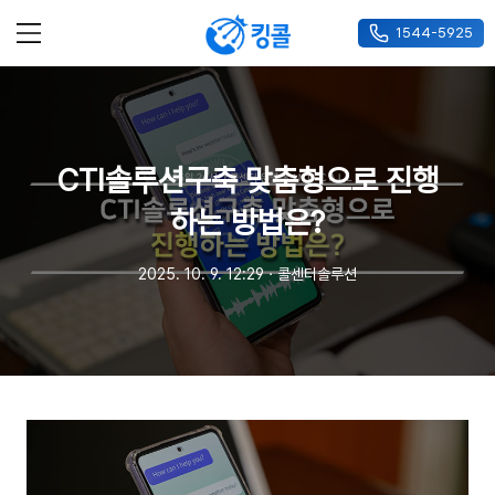
1544-5925
메뉴
CTI솔루션구축 맞춤형으로 진행
하는 방법은?
2025. 10. 9. 12:29
ㆍ
콜센터솔루션