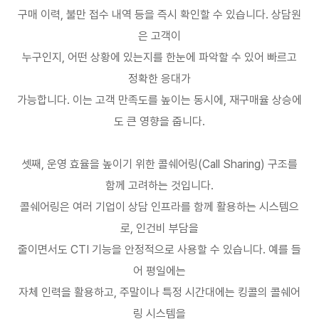
구매 이력
,
불만 접수 내역 등을 즉시 확인할 수 있습니다
.
상담원
은 고객이
누구인지
,
어떤 상황에 있는지를 한눈에 파악할 수 있어 빠르고
정확한 응대가
가능합니다
.
이는 고객 만족도를 높이는 동시에
,
재구매율 상승에
도 큰 영향을 줍니다
.
셋째
,
운영 효율을 높이기 위한 콜쉐어링
(Call Sharing)
구조를
함께 고려하는 것입니다
.
콜쉐어링은 여러 기업이 상담 인프라를 함께 활용하는 시스템으
로
,
인건비 부담을
줄이면서도
CTI
기능을 안정적으로 사용할 수 있습니다
.
예를 들
어 평일에는
자체 인력을 활용하고
,
주말이나 특정 시간대에는 킹콜의 콜쉐어
링 시스템을