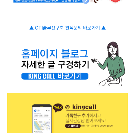
▲ CTI솔루션구축
견적문의 바로가기
▲