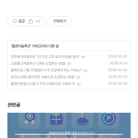
공감
구독하기
'
콜센터솔루션
' 카테고리의 다른 글
전화응대자동화로 1인기업 고객 응대 부담을 덜자!
2025.10.30
(0)
쇼핑몰고객솔루션 CRM 도입하는 방법!
2025.10.13
(0)
콜백프로그램 자영업자가 꼭 도입해야 하는 이유는?
2025.10.09
(0)
보이는ARS 합리적인 비용으로 도입하는 방법!
2025.10.07
(0)
콜센터통합시스템 CTI와 CRM으로 구축하기!
2025.10.03
(0)
관련글