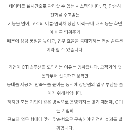
데이터를 실시간으로 관리할 수 있는 시스템입니다
.
즉
,
단순히
전화를 주고받는
기능을 넘어
,
고객의 이름
·
연락처
·
상담 이력
·
구매 내역 등을 화면
에 바로 띄워주기
때문에 상담 품질을 높이고
,
업무 효율을 극대화하는 핵심 솔루션
이라 할 수 있습니다
.
기업이
CTI
솔루션을 도입하는 이유는 명확합니다
.
고객과의 첫
통화부터 신속하고 정확한
응대를 제공해
,
만족도를 높이는 동시에 상담원의 업무 부담을 줄
이기 위해서입니다
.
하지만 모든 기업이 같은 방식으로 운영되지는 않기 때문에
, CTI
는 기업의
규모와 업무 형태에 맞게 맞춤형으로 구축해야 진정한 효과를 발
휘합니다
.