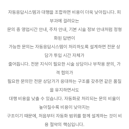
자동응답시스템과 대행을 조합하면 비용이 더욱 낮아집니다
.
피
부과에 걸려오는
문의 중 영업시간 안내
,
주차 안내
,
기본 시술 정보 안내처럼 정형
화된 답변이
가능한 문의는 자동응답시스템이 처리하도록 설계하면 전문 상
담가 투입 시간 자체가
줄어듭니다
.
전문 지식이 필요한 시술 상담이나 부작용 문의
,
가
격 협의가
필요한 문의만 전문 상담가가 응대하는 구조를 갖추면 같은 품질
을 유지하면서도
대행 비용을 낮출 수 있습니다
.
자동화로 처리되는 문의 비율이
높아질수록 비용이 낮아지는
구조이기 때문에
,
처음부터 자동화 범위를 함께 설계하는 것이 비
용 절약의 핵심입니다
.