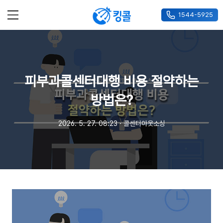
1544-5925
메뉴
피부과콜센터대행 비용 절약하는
방법은?
2026. 5. 27. 08:23
ㆍ
콜센터아웃소싱