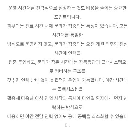
운영 시간대를 전략적으로 설정하는 것도 비용을 줄이는 중요한
포인트입니다
.
피부과는 진료 시간 내에 문의가 집중되는 특성이 있습니다
.
모든
시간대를 동일한
방식으로 운영하지 않고
,
문의가 집중되는 오전 개원 직후와 점심
시간에 인력을
집중 투입하고
,
문의가 적은 시간대는 자동응답과 콜백시스템으
로 커버하는 구조를
갖추면 인력 낭비 없이 효율적인 운영이 가능합니다
.
야간 시간대
는 콜백시스템을
활용해 다음날 아침 영업 시작과 동시에 미연결 환자에게 먼저 연
락하는 방식으로
대응하면 야간 전담 인력 없이도 응대 공백을 최소화할 수 있습니
다
.