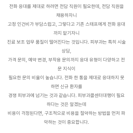
전화 응대를 제대로 하려면 전담 직원이 필요한데
,
전담 직원을
채용하자니
고정 인건비가 부담스럽고
,
그렇다고 기존 스태프에게 전화 응대
까지 맡기자니
진료 보조 업무 품질이 떨어진다는 것입니다
.
피부과는 특히 시술
상담
,
가격 문의
,
예약 변경
,
부작용 문의까지 응대 유형이 다양하고 전
문 지식이
필요한 문의 비율이 높습니다
.
전화 한 통을 제대로 응대하지 못
하면 신규 환자를
경쟁 피부과에 넘기는 것과 같습니다
.
피부과콜센터대행이 필요
하다는 것은 알겠는데
비용이 걱정된다면
,
구조적으로 비용을 절약하는 방법을 먼저 파
악하는 것이 중요합니다
.