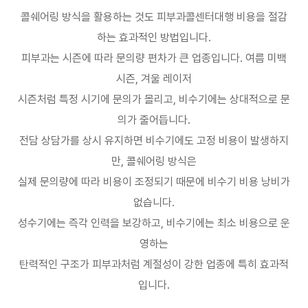
콜쉐어링 방식을 활용하는 것도 피부과콜센터대행 비용을 절감
하는 효과적인 방법입니다
.
피부과는 시즌에 따라 문의량 편차가 큰 업종입니다
.
여름 미백
시즌
,
겨울 레이저
시즌처럼 특정 시기에 문의가 몰리고
,
비수기에는 상대적으로 문
의가 줄어듭니다
.
전담 상담가를 상시 유지하면 비수기에도 고정 비용이 발생하지
만
,
콜쉐어링 방식은
실제 문의량에 따라 비용이 조정되기 때문에 비수기 비용 낭비가
없습니다
.
성수기에는 즉각 인력을 보강하고
,
비수기에는 최소 비용으로 운
영하는
탄력적인 구조가 피부과처럼 계절성이 강한 업종에 특히 효과적
입니다
.