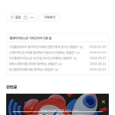
공감
구독하기
'
콜센터아웃소싱
' 카테고리의 다른 글
기업콜센터외주 합리적인 비용에 전문가에게 맡기는 방법은?
2026.06.09
(0)
고객만족도조사대행 합리적인 비용으로 진행하는 방법은?
2026.06.02
(0)
치과콜센터아웃소싱 365일 24시간 운영하는 방법은?
2026.05.27
(0)
씨에스대행 비용 최대한 절약하는 방법은?
2026.05.26
(0)
단기콜센터대행 비용 절약하는 방법은?
2026.05.20
(0)
관련글