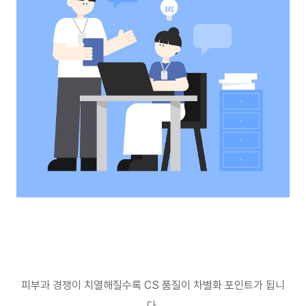
피부과 경쟁이 치열해질수록
CS
품질이 차별화 포인트가 됩니
다
.