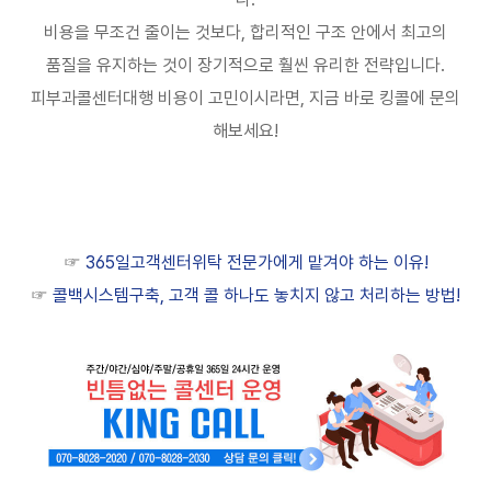
비용을 무조건 줄이는 것보다
,
합리적인 구조 안에서 최고의
품질을 유지하는 것이 장기적으로 훨씬 유리한 전략입니다
.
피부과콜센터대행 비용이 고민이시라면
,
지금 바로 킹콜에 문의
해보세요
!
☞
365일고객센터위탁 전문가에게 맡겨야 하는 이유!
☞
콜백시스템구축, 고객 콜 하나도 놓치지 않고 처리하는 방법!