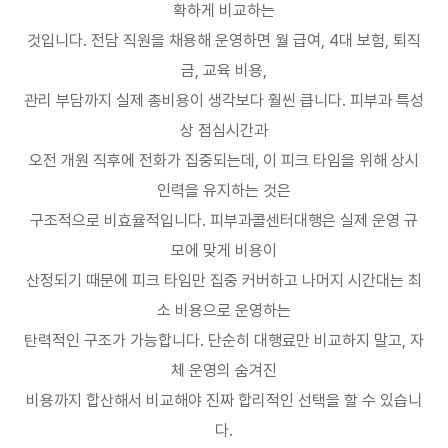
확하게 비교하는
것입니다
.
전담 직원을 채용해 운영하면 월 급여
, 4
대 보험
,
퇴직
금
,
교육 비용
,
관리 부담까지 실제 총비용이 생각보다 훨씬 큽니다
.
피부과 특성
상 점심시간과
오전 개원 직후에 전화가 집중되는데
,
이 피크 타임을 위해 상시
인력을 유지하는 것은
구조적으로 비효율적입니다
.
피부과콜센터대행은 실제 운영 규
모에 맞게 비용이
산정되기 때문에 피크 타임만 집중 커버하고 나머지 시간대는 최
소 비용으로 운영하는
탄력적인 구조가 가능합니다
.
단순히 대행료만 비교하지 말고
,
자
체 운영의 숨겨진
비용까지 합산해서 비교해야 진짜 합리적인 선택을 할 수 있습니
다
.