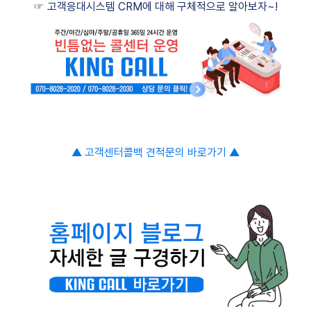
☞
고객응대시스템 CRM에 대해 구체적으로 알아보자~!
▲ 고객센터콜백
견적문의 바로가기
▲