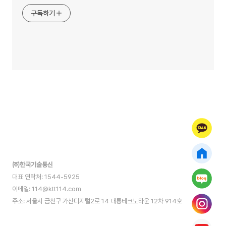
구독하기
㈜한국기술통신
대표 연락처: 1544-5925
이메일: 114@ktt114.com
주소: 서울시 금천구 가산디지털2로 14 대륭테크노타운 12차 914호