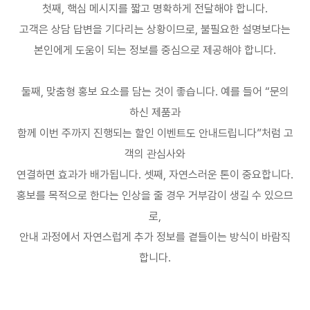
첫째
,
핵심 메시지를 짧고 명확하게 전달해야 합니다
.
고객은 상담 답변을 기다리는 상황이므로
,
불필요한 설명보다는
본인에게 도움이 되는 정보를 중심으로 제공해야 합니다
.
둘째
,
맞춤형 홍보 요소를 담는 것이 좋습니다
.
예를 들어
“
문의
하신 제품과
함께 이번 주까지 진행되는 할인 이벤트도 안내드립니다
”
처럼 고
객의 관심사와
연결하면 효과가 배가됩니다
.
셋째
,
자연스러운 톤이 중요합니다
.
홍보를 목적으로 한다는 인상을 줄 경우 거부감이 생길 수 있으므
로
,
안내 과정에서 자연스럽게 추가 정보를 곁들이는 방식이 바람직
합니다
.