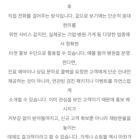
후
직접 전화를 걸어주는 방식입니다
.
겉으로 보기에는 단순히 응대
편의를
위한 서비스 같지만
,
실제로는 기업
·
병원
·
가게 등 다양한 업종에
서 정확한
타겟 홍보 수단으로 활용할 수 있습니다
.
예를 들어 병원을 운영
한다면
,
진료 예약이나 상담 문의로 콜백을 요청한 고객에게 단순 안내만
제공하는 것이 아니라
,
연관된 검진 패키지나 이벤트를 자연스럽
게
소개할 수 있습니다
.
이미 관심을 보인 고객이기 때문에 홍보 메
시지가
거부감 없이 받아들여지고
,
신규 고객 확보뿐 아니라 재방문율을
높이는
데에도 효과적이라고 할 수 있습니다
.
가게나 쇼핑몰 역시 마찬가