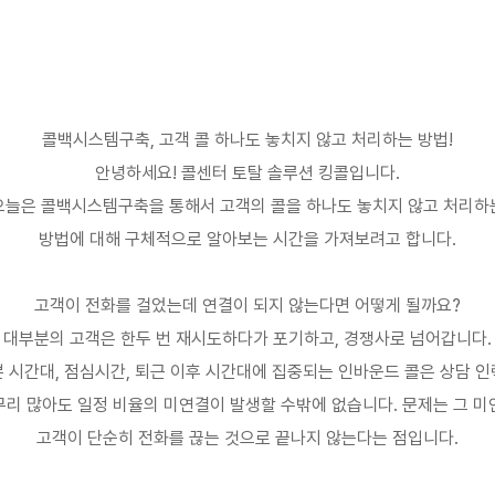
콜백시스템구축
,
고객 콜 하나도 놓치지 않고 처리하는 방법
!
안녕하세요
!
콜센터 토탈 솔루션 킹콜입니다
.
오늘은 콜백시스템구축을 통해서 고객의 콜을 하나도 놓치지 않고 처리하
방법에 대해 구체적으로 알아보는 시간을 가져보려고 합니다
.
고객이 전화를 걸었는데 연결이 되지 않는다면 어떻게 될까요
?
대부분의 고객은 한두 번 재시도하다가 포기하고
,
경쟁사로 넘어갑니다
.
쁜 시간대
,
점심시간
,
퇴근 이후 시간대에 집중되는 인바운드 콜은 상담 
무리 많아도 일정 비율의 미연결이 발생할 수밖에 없습니다
.
문제는 그 미
고객이 단순히 전화를 끊는 것으로 끝나지 않는다는 점입니다
.