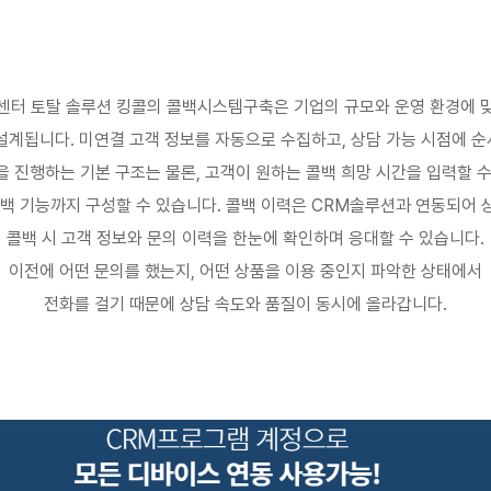
센터 토탈 솔루션 킹콜의 콜백시스템구축은 기업의 규모와 운영 환경에 
 설계됩니다
.
미연결 고객 정보를 자동으로 수집하고
,
상담 가능 시점에 
을 진행하는 기본 구조는 물론
,
고객이 원하는 콜백 희망 시간을 입력할 수
백 기능까지 구성할 수 있습니다
.
콜백 이력은
CRM
솔루션과 연동되어 
콜백 시 고객 정보와 문의 이력을 한눈에 확인하며 응대할 수 있습니다
.
이전에 어떤 문의를 했는지
,
어떤 상품을 이용 중인지 파악한 상태에서
전화를 걸기 때문에 상담 속도와 품질이 동시에 올라갑니다
.