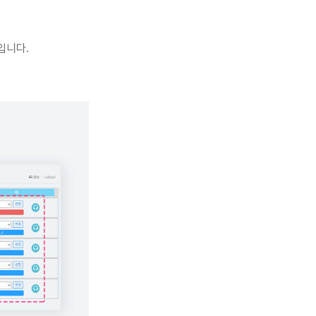
축입니다
.